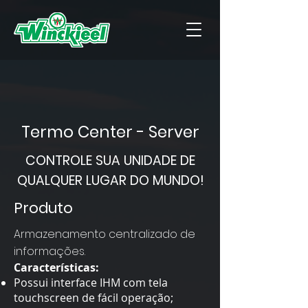
Termo Center - Server
CONTROLE SUA UNIDADE DE
QUALQUER LUGAR DO MUNDO!
Produto
Armazenamento centralizado de
informações.
Características:
Possui interface IHM com tela
touchscreen de fácil operação;