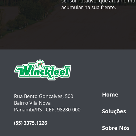
sensor rotativo, que atua no m
acumular na sua frente.
Home
Rua Bento Gonçalves, 500
Bairro Vila Nova
Panambi/RS - CEP: 98280-000
Soluções
(55) 3375.1226
Sobre Nós