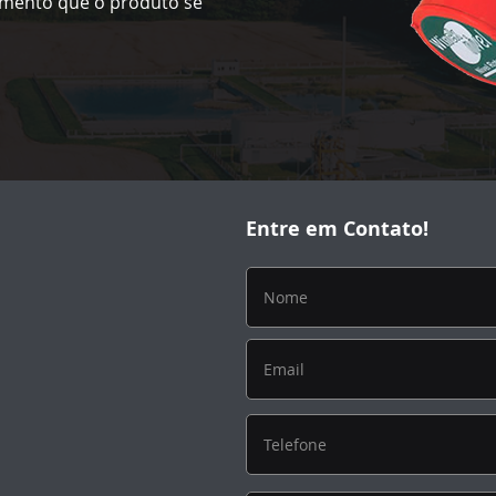
omento que o produto se
Entre em Contato!