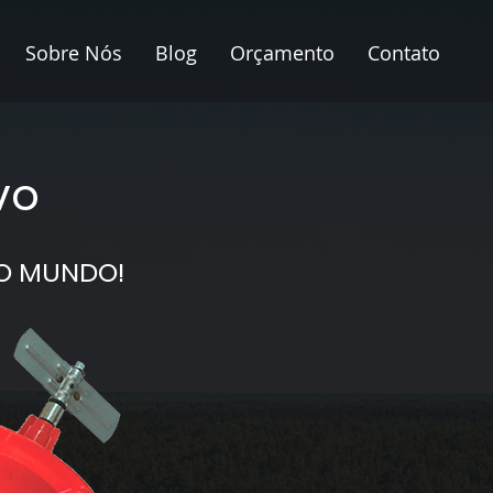
Sobre Nós
Blog
Orçamento
Contato
vo
DO MUNDO!