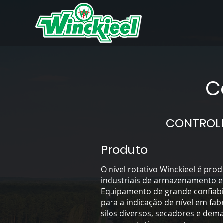
C
CONTROLE
Produto
O nível rotativo Winckieel é pro
industriais de armazenamento e 
Equipamento de grande confiabili
para a indicação de nível em fabr
silos diversos, secadores e dema